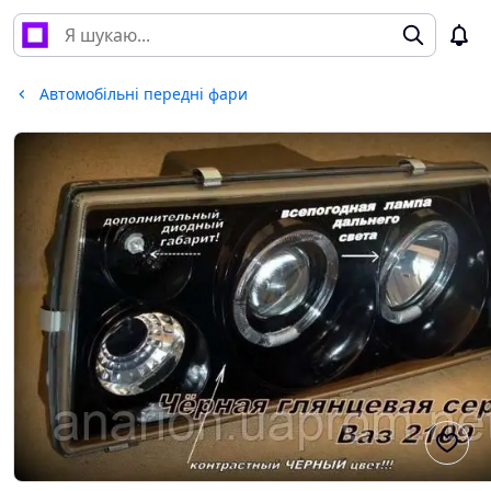
Автомобільні передні фари