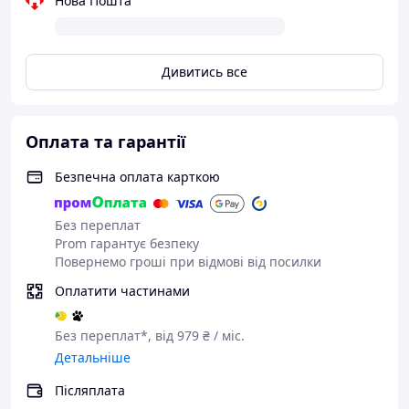
Нова Пошта
Дивитись все
Оплата та гарантії
Безпечна оплата карткою
Без переплат
Prom гарантує безпеку
Повернемо гроші при відмові від посилки
Оплатити частинами
Без переплат*, від 979 ₴ / міс.
Детальніше
Післяплата