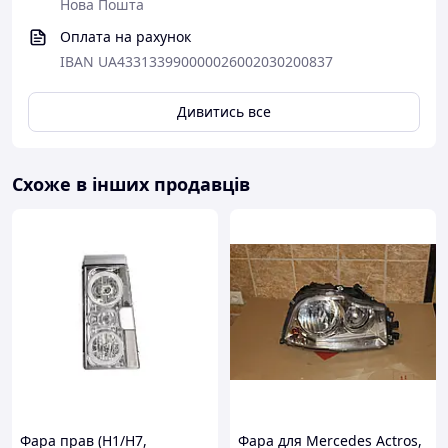
Нова Пошта
Оплата на рахунок
IBAN UA433133990000026002030200837
Дивитись все
Схоже в інших продавців
Фара прав (H1/H7,
Фара для Mercedes Actros,