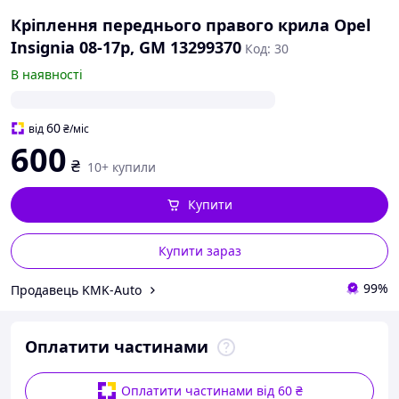
Кріплення переднього правого крила Opel
Insignia 08-17р, GM 13299370
Код: 30
В наявності
60
від
₴
/міс
600
₴
10+ купили
Купити
Купити зараз
99%
Продавець KMK-Auto
Оплатити частинами
Оплатити частинами від 60 ₴