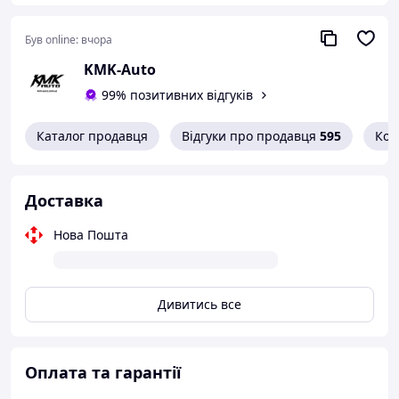
Був online:
вчора
KMK-Auto
99% позитивних відгуків
Каталог продавця
Відгуки про продавця
595
Кон
Доставка
Нова Пошта
Дивитись все
Оплата та гарантії