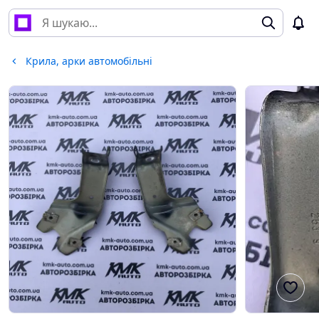
Крила, арки автомобільні