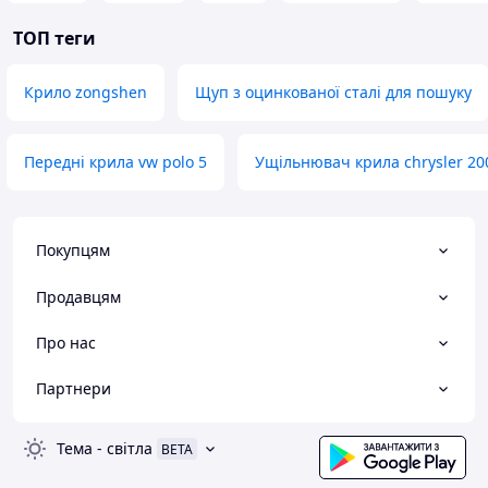
ТОП теги
Крило zongshen
Щуп з оцинкованої сталі для пошуку
Передні крила vw polo 5
Ущільнювач крила chrysler 20
Покупцям
Продавцям
Про нас
Партнери
Тема
-
світла
BETA