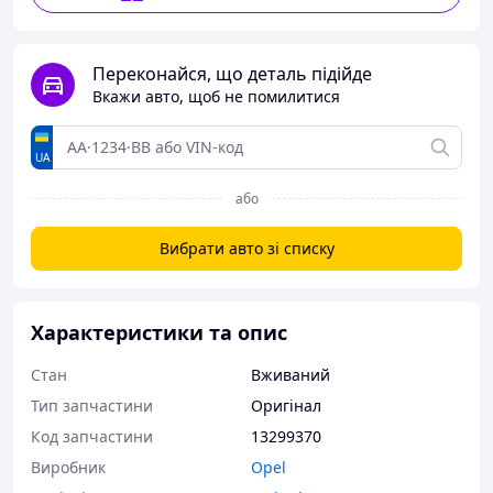
Переконайся, що деталь підійде
Вкажи авто, щоб не помилитися
UA
або
Вибрати авто зі списку
Характеристики та опис
Стан
Вживаний
Тип запчастини
Оригінал
Код запчастини
13299370
Виробник
Opel