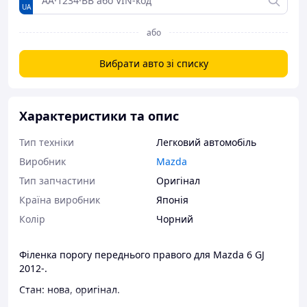
UA
або
Вибрати авто зі списку
Характеристики та опис
Тип техніки
Легковий автомобіль
Виробник
Mazda
Тип запчастини
Оригінал
Країна виробник
Японія
Колір
Чорний
Філенка порогу переднього правого для Mazda 6 GJ
2012-.
Стан: нова, оригінал.