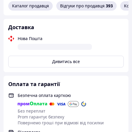
Каталог продавця
Відгуки про продавця
393
Кон
Доставка
Нова Пошта
Дивитись все
Оплата та гарантії
Безпечна оплата карткою
Без переплат
Prom гарантує безпеку
Повернемо гроші при відмові від посилки