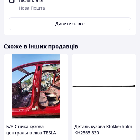
Післяплата
Нова Пошта
Дивитись все
Схоже в інших продавців
Б/У Стійка кузова
Деталь кузова Klokkerholm
центральна ліва TESLA
KH2565 830
MODEL Y 2024 PBSB