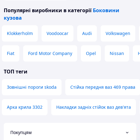
Популярні виробники
в категорії
Боковини
кузова
Klokkerholm
Voodoocar
Audi
Volkswagen
Fiat
Ford Motor Company
Opel
Nissan
ТОП теги
Зовнішні пороги skoda
Стійка передня ваз 469 права
Арка крила 3302
Накладки задніх стійок ваз дев'ята
Покупцям