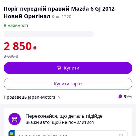
Поріг передній правий Mazda 6 GJ 2012-
Новий Оригінал
Код: 1220
В наявності
2 850
₴
3 000
₴
Купити
Купити зараз
99%
Продавець Japan-Motors
Переконайся, що деталь підійде
Вкажи авто, щоб не помилитися