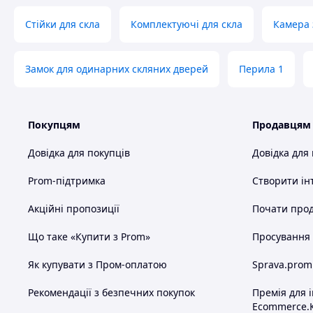
Стійки для скла
Комплектуючі для скла
Камера 
Замок для одинарних скляних дверей
Перила 1
Покупцям
Продавцям
Довідка для покупців
Довідка для
Prom-підтримка
Створити ін
Акційні пропозиції
Почати прод
Що таке «Купити з Prom»
Просування в
Як купувати з Пром-оплатою
Sprava.prom
Рекомендації з безпечних покупок
Премія для 
Ecommerce.