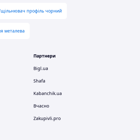
Ущільнювач профіль чорний
я металева
Партнери
Bigl.ua
Shafa
Kabanchik.ua
Вчасно
Zakupivli.pro