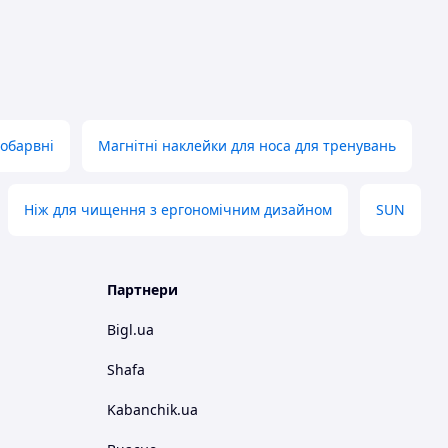
нобарвні
Магнітні наклейки для носа для тренувань
Ніж для чищення з ергономічним дизайном
SUN
Партнери
Bigl.ua
Shafa
Kabanchik.ua