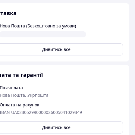
тавка
Нова Пошта (Безкоштовно за умови)
Дивитись все
ата та гарантії
Післяплата
Нова Пошта, Укрпошта
Оплата на рахунок
IBAN UA023052990000026005041029349
Дивитись все