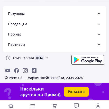
Покупцям
Продавцям
Про нас
Партнери
Тема
-
світла
BETA
© Prom.ua — маркетплейс України, 2008-2026
Наскільки
Розказати
зручно на Промі?