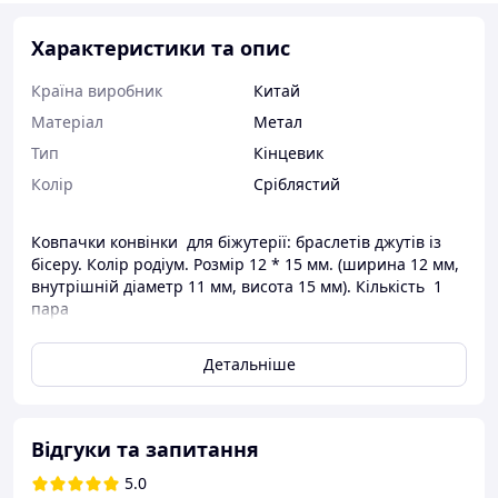
Характеристики та опис
Країна виробник
Китай
Матеріал
Метал
Тип
Кінцевик
Колір
Сріблястий
Ковпачки конвінки для біжутерії: браслетів джутів із
бісеру. Колір родіум. Розмір 12 * 15 мм. (ширина 12 мм,
внутрішній діаметр 11 мм, висота 15 мм). Кількість 1
пара
Детальніше
Відгуки та запитання
5.0