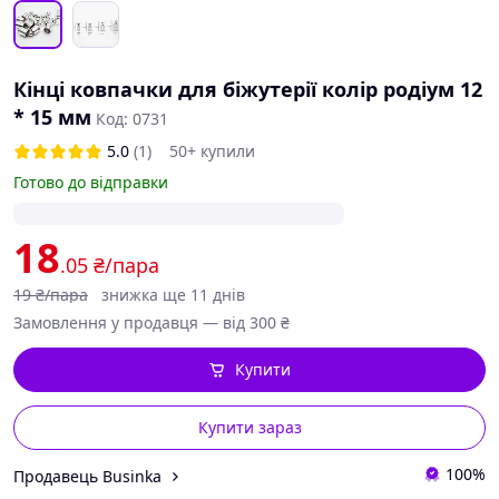
Кінці ковпачки для біжутерії колір родіум 12
* 15 мм
Код: 0731
5.0
(1)
50+ купили
Готово до відправки
18
.05
₴/пара
19
₴/пара
знижка ще 11 днів
Замовлення у продавця — від 300 ₴
Купити
Купити зараз
100%
Продавець Businka