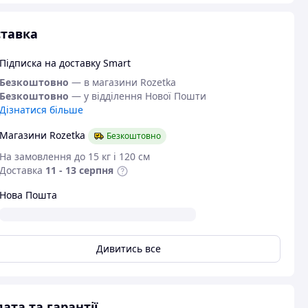
тавка
Підписка на доставку Smart
Безкоштовно
— в магазини Rozetka
Безкоштовно
— у відділення Нової Пошти
Дізнатися більше
Магазини Rozetka
Безкоштовно
На замовлення до 15 кг і 120 см
Доставка
11 - 13 серпня
Нова Пошта
Дивитись все
ата та гарантії