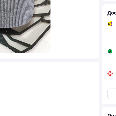
Дос
Опл