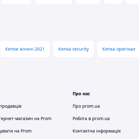
Кепки жіночі 2021
Кепка security
Кепка оригінал
Про нас
 продавців
Про prom.ua
тернет-магазин
на Prom
Робота в prom.ua
авати на Prom
Контактна інформація