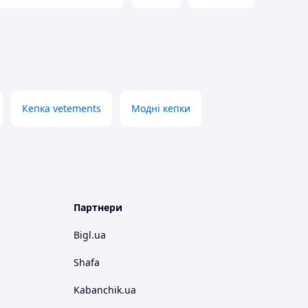
Кепка vetements
Модні кепки
Партнери
Bigl.ua
Shafa
Kabanchik.ua