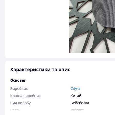
Характеристики та опис
Основні
Виробник
City-a
Країна виробник
Китай
Вид виробу
Бейсболка
Стать
Унісекс