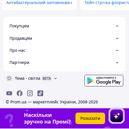
Антибактеріальний наповнювач
Тейп-стрічка флорис
Покупцям
Продавцям
Про нас
Партнери
Тема
-
світла
BETA
© Prom.ua — маркетплейс України, 2008-2026
Наскільки
Розказати
зручно на Промі?