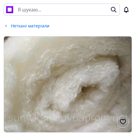
Неткані матеріали