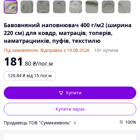
Бавовняний наповнювач 400 г/м2 (ширина
220 см) для ковдр, матраців, топерів,
наматрацників, пуфів, текстилю
Під замовлення. Відправка з 19.08.2026
10+ купили
181
.80
₴/пог.м
129.84
₴
від 15 пог.м
Купити
Купити зараз
100%
Продавець ТОВ "Сумикамволь"