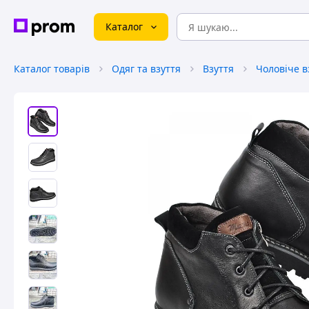
Каталог
Каталог товарів
Одяг та взуття
Взуття
Чоловіче в