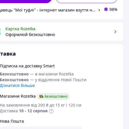
98%
Продавець "Мої туфлі" - інтернет магазин взуття на всі випадки життя.
Картка Rozetka
Оформлюй безкоштовно
тавка
Підписка на доставку Smart
Безкоштовно
— в магазини Rozetka
Безкоштовно
— у відділення Нової Пошти
Дізнатися більше
Магазини Rozetka
Безкоштовно
На замовлення від 200 ₴ до 15 кг і 120 см
Доставка
10 - 12 серпня
Нова Пошта