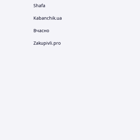
Shafa
Kabanchik.ua
Вчасно
Zakupivli.pro