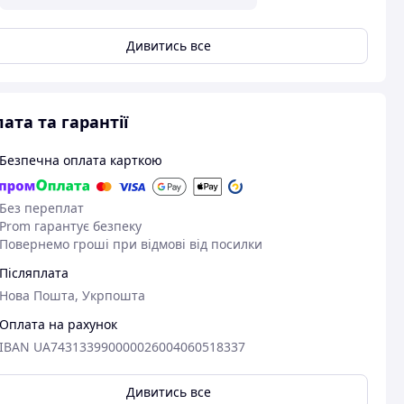
Дивитись все
ата та гарантії
Безпечна оплата карткою
Без переплат
Prom гарантує безпеку
Повернемо гроші при відмові від посилки
Післяплата
Нова Пошта, Укрпошта
Оплата на рахунок
IBAN UA743133990000026004060518337
Дивитись все