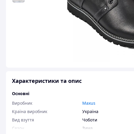
Характеристики та опис
Основні
Виробник
Maxus
Країна виробник
Україна
Вид взуття
Чоботи
Сезон
Зима