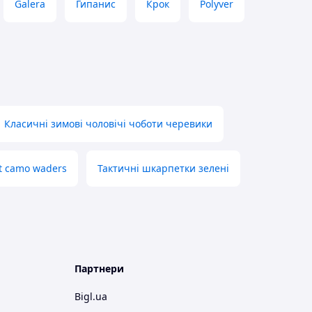
Galera
Гипанис
Крок
Polyver
Класичні зимові чоловічі чоботи черевики
ht camo waders
Тактичні шкарпетки зелені
Партнери
Bigl.ua