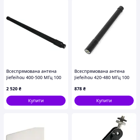
Всеспрямована антена
Всеспрямована антена
Jiefeihou 400-500 МГц 100
Jiefeihou 420-480 МГц 100
Вт (301339)
Вт (300934)
2 520
₴
878
₴
Купити
Купити