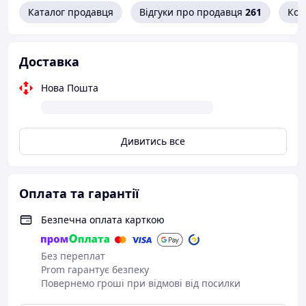
Каталог продавця
Відгуки про продавця
261
Кон
Доставка
Нова Пошта
Дивитись все
Оплата та гарантії
Безпечна оплата карткою
Без переплат
Prom гарантує безпеку
Повернемо гроші при відмові від посилки