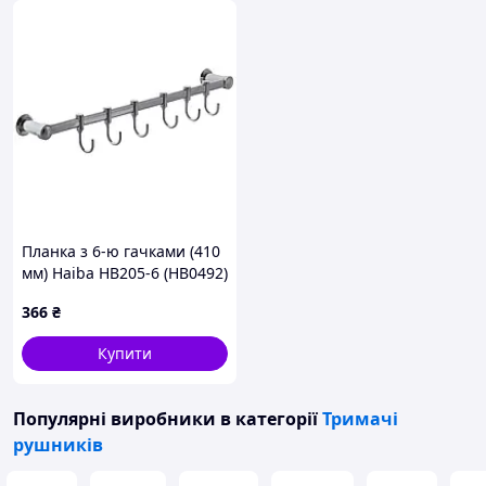
Планка з 6-ю гачками (410
мм) Haiba HB205-6 (HB0492)
366
₴
Купити
Популярні виробники
в категорії
Тримачі
рушників