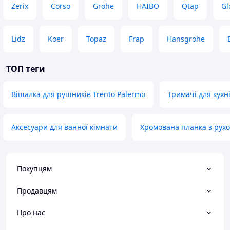
Zerix
Corso
Grohe
HAIBO
Qtap
Gl
Lidz
Koer
Topaz
Frap
Hansgrohe
ТОП теги
Вішалка для рушників Trento Palermo
Тримачі для кухн
Аксесуари для ванної кімнати
Хромована планка з рух
Покупцям
Продавцям
Про нас