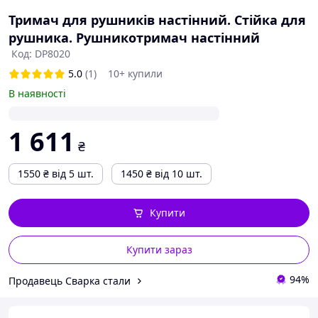
Тримач для рушників настінний. Стійка для
рушника. Рушникотримач настінний
Код: DP8020
5.0
(1)
10+ купили
В наявності
1 611
₴
1550
₴
від 5 шт.
1450
₴
від 10 шт.
Купити
Купити зараз
94%
Продавець Сварка стали