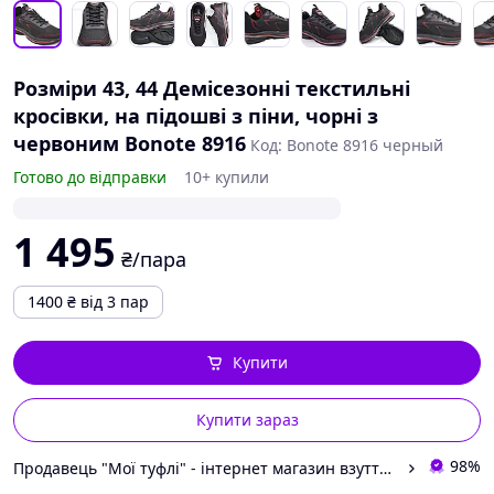
Розміри 43, 44 Демісезонні текстильні
кросівки, на підошві з піни, чорні з
червоним Bonote 8916
Код: Bonote 8916 черный
Готово до відправки
10+ купили
1 495
₴/пара
1400
₴
від 3 пар
Купити
Купити зараз
98%
Продавець "Мої туфлі" - інтернет магазин взуття на всі випадки життя.