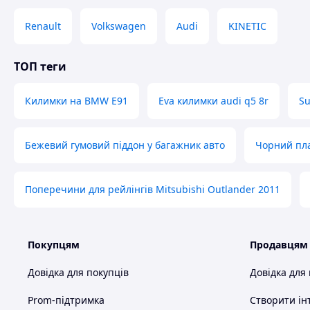
Renault
Volkswagen
Audi
KINETIC
ТОП теги
Килимки на BMW Е91
Eva килимки audi q5 8r
Su
Бежевий гумовий піддон у багажник авто
Чорний пла
Поперечини для рейлінгів Mitsubishi Outlander 2011
Покупцям
Продавцям
Довідка для покупців
Довідка для
Prom-підтримка
Створити ін