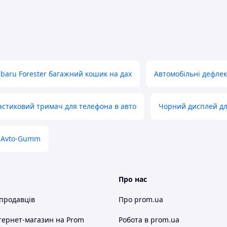
baru Forester багажний кошик на дах
Автомобільні дефлек
стиковий тримач для телефона в авто
Чорний дисплей дл
Avto-Gumm
Про нас
 продавців
Про prom.ua
тернет-магазин
на Prom
Робота в prom.ua