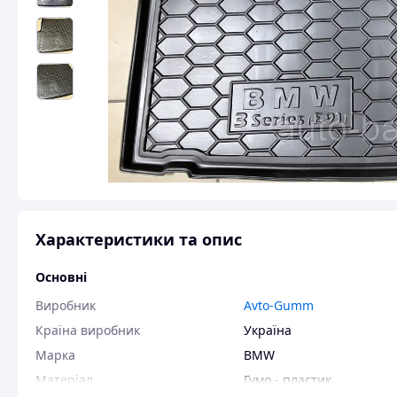
Характеристики та опис
Основні
Виробник
Avto-Gumm
Країна виробник
Україна
Марка
BMW
Матеріал
Гумо - пластик