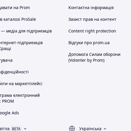
авати на Prom
Контактна інформація
 каталозі ProSale
Захист прав на контент
 — медіа для підприємців
Content right protection
інтернет-підприємців
Відгуки про prom.ua
Кращі
Допомога Силам оборони
тувача
(Volonter by Prom)
нфіденційності
оти на маркетплейсі
ограма електронний
с PROM
oogle Ads
вітла
Українська
BETA