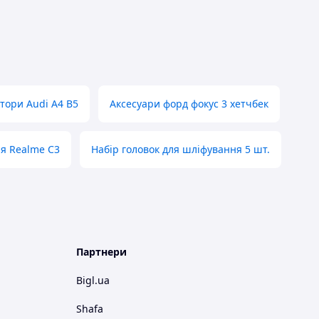
тори Audi A4 B5
Аксесуари форд фокус 3 хетчбек
я Realme C3
Набір головок для шліфування 5 шт.
Партнери
Bigl.ua
Shafa