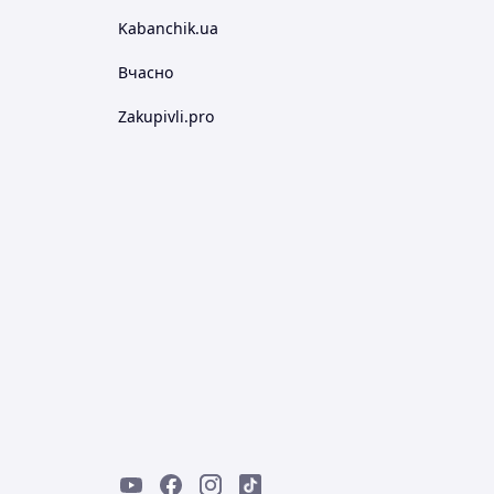
Kabanchik.ua
Вчасно
Zakupivli.pro