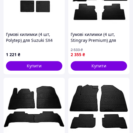
Гумові килимки (4 шт,
Гумові килимки (4 шт,
Polytep) для Suzuki SX4
Stingray Premium) для
2006-2013 рр
Mazda 6 2003-2008 рр
2 533
₴
1 221
₴
2 355
₴
Купити
Купити