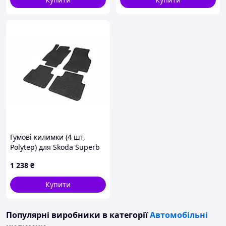
Гумові килимки (4 шт,
Polytep) для Skoda Superb
2015-2024 рр
1 238
₴
Купити
Популярні виробники
в категорії
Автомобільні