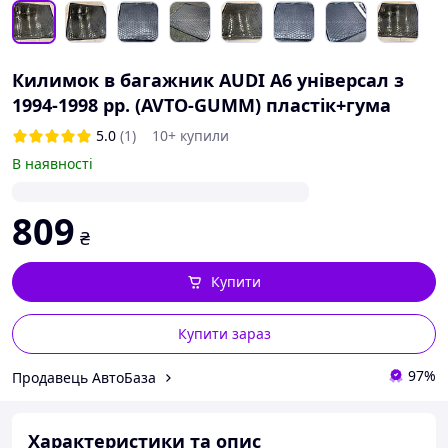
Килимок в багажник AUDI A6 універсал з
1994-1998 рр. (AVTO-GUMM) пластік+гума
5.0
(1)
10+ купили
В наявності
809
₴
Купити
Купити зараз
97%
Продавець АвтоБаза
Характеристики та опис