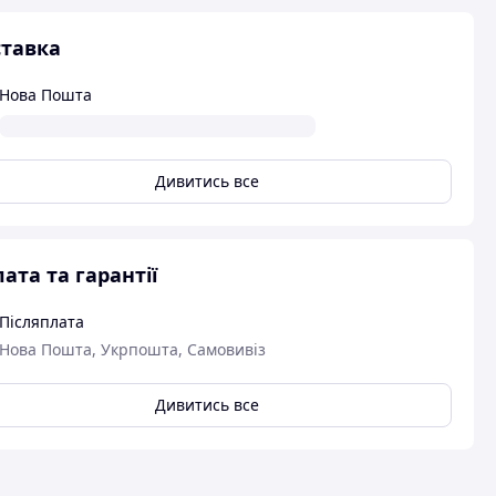
тавка
Нова Пошта
Дивитись все
ата та гарантії
Післяплата
Нова Пошта, Укрпошта, Самовивіз
Дивитись все