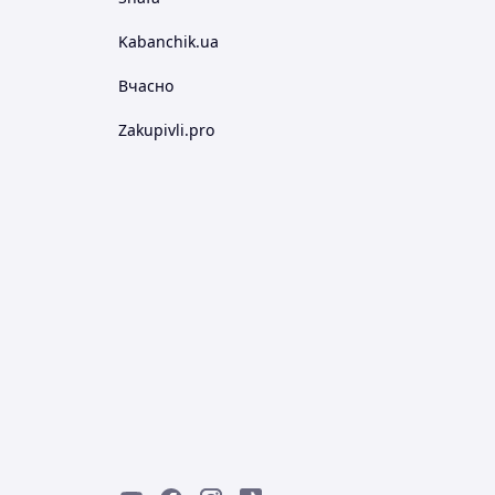
Kabanchik.ua
Вчасно
Zakupivli.pro