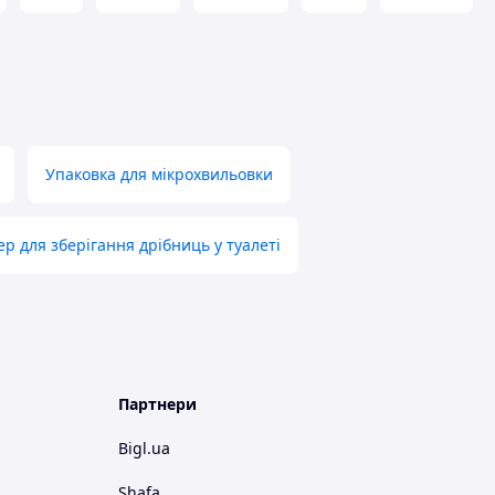
Упаковка для мікрохвильовки
р для зберігання дрібниць у туалеті
Партнери
Bigl.ua
Shafa