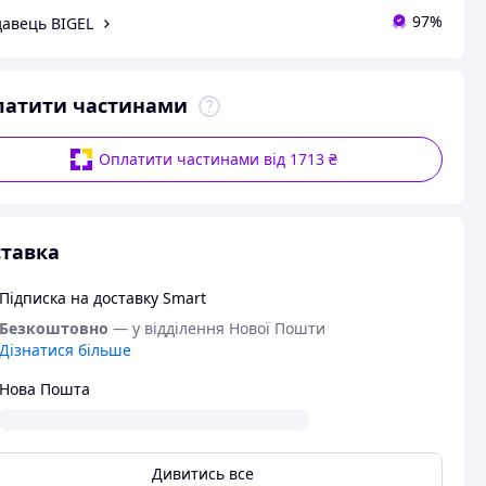
97%
авець BIGEL
латити частинами
Оплатити частинами від 1713 ₴
тавка
Підписка на доставку Smart
Безкоштовно
— у відділення Нової Пошти
Дізнатися більше
Нова Пошта
Дивитись все