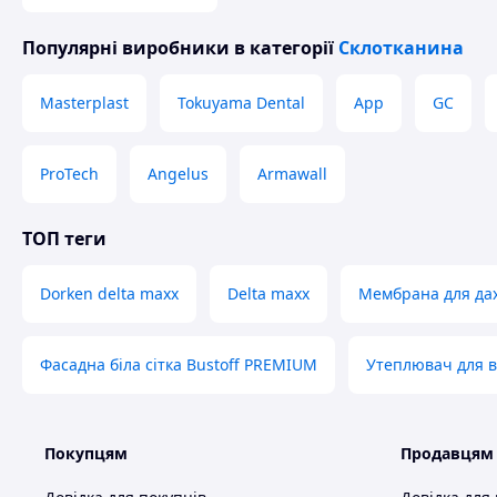
Популярні виробники
в категорії
Склотканина
Masterplast
Tokuyama Dental
App
GС
ProTech
Angelus
Armawall
ТОП теги
Dorken delta maxx
Delta maxx
Мембрана для да
Фасадна біла сітка Bustoff PREMIUM
Утеплювач для в
Покупцям
Продавцям