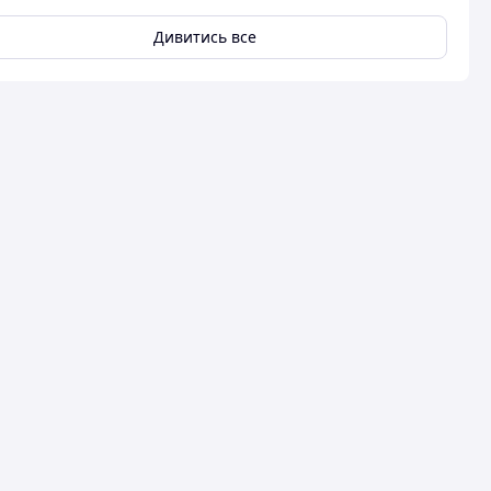
вця
Дивитись все