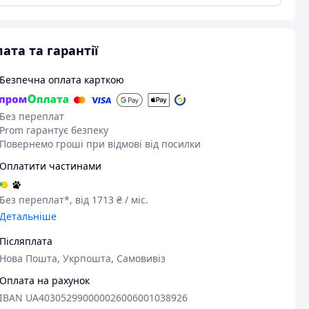
ата та гарантії
Безпечна оплата карткою
Без переплат
Prom гарантує безпеку
Повернемо гроші при відмові від посилки
Оплатити частинами
Без переплат*, від 1713 ₴ / міс.
Детальніше
Післяплата
Нова Пошта, Укрпошта, Самовивіз
Оплата на рахунок
IBAN UA403052990000026006001038926