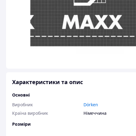
Характеристики та опис
Основні
Виробник
Dörken
Країна виробник
Німеччина
Розміри
Ширина
1.5 мм