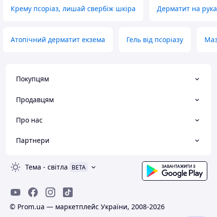
Крему псоріаз, лишай свербіж шкіра
Дерматит на рука
Атопічний дерматит екзема
Гель від псоріазу
Маз
Покупцям
Продавцям
Про нас
Партнери
Тема
-
світла
BETA
© Prom.ua — маркетплейс України, 2008-2026