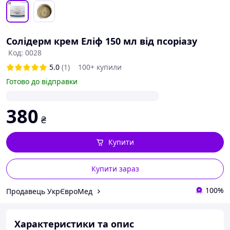
Солідерм крем Еліф 150 мл від псоріазу
Код: 0028
5.0
(1)
100+ купили
Готово до відправки
380
₴
Купити
Купити зараз
100%
Продавець УкрЄвроМед
Характеристики та опис