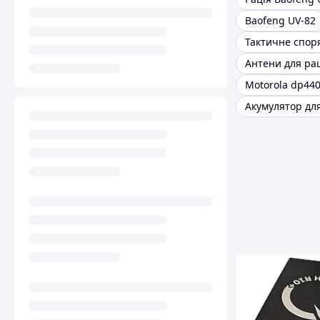
Baofeng UV-82
Тактичне спо
Антени для ра
Motorola dp44