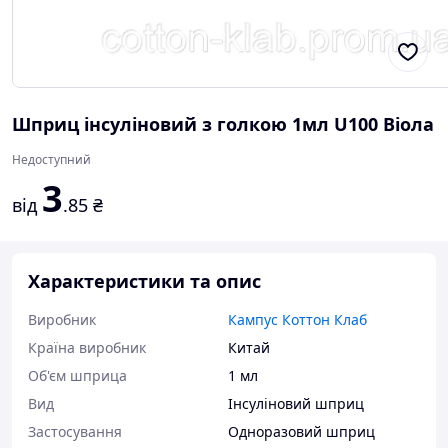
Шприц інсуліновий з голкою 1мл U100 Віола
Недоступний
3
від
.85
₴
Характеристики та опис
Виробник
Кампус Коттон Клаб
Країна виробник
Китай
Об'єм шприца
1 мл
Вид
Інсуліновий шприц
Застосування
Одноразовий шприц