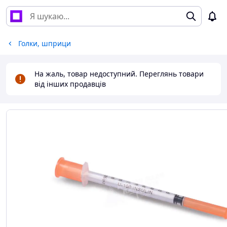
Голки, шприци
На жаль, товар недоступний. Переглянь товари
від інших продавців