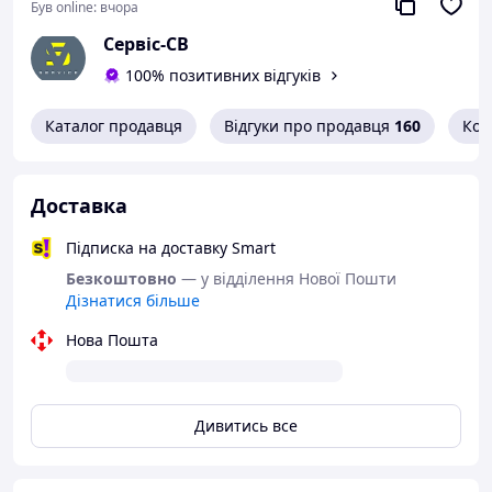
Був online:
вчора
Сервіс-СВ
100% позитивних відгуків
Каталог продавця
Відгуки про продавця
160
Кон
Доставка
Підписка на доставку Smart
Безкоштовно
— у відділення Нової Пошти
Дізнатися більше
Нова Пошта
Дивитись все