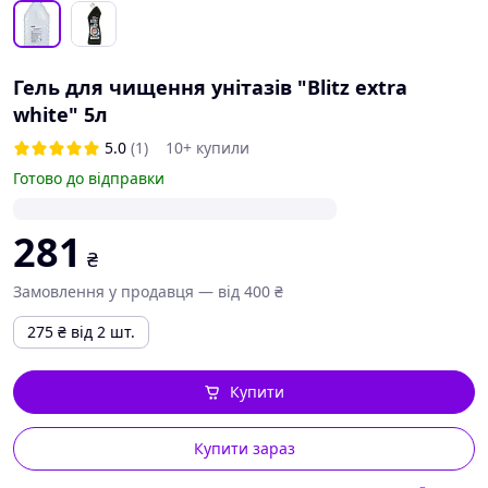
Гель для чищення унітазів "Blitz extra
white" 5л
5.0
(1)
10+ купили
Готово до відправки
281
₴
Замовлення у продавця — від 400 ₴
275
₴
від 2 шт.
Купити
Купити зараз