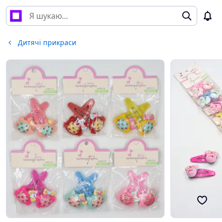
Дитячі прикраси