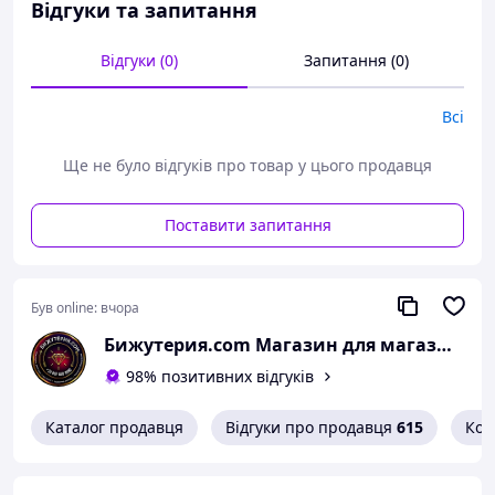
Відгуки та запитання
Відгуки (0)
Запитання (0)
Всі
Ще не було відгуків про товар у цього продавця
Поставити запитання
Був online:
вчора
Бижутерия.com Магазин для магазинов
98% позитивних відгуків
Каталог продавця
Відгуки про продавця
615
Кон