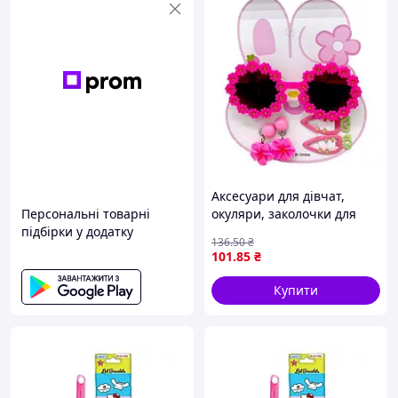
Аксесуари для дівчат,
Персональні товарні
окуляри, заколочки для
підбірки у додатку
волосся (МАЛИНОВИЙ)
136
.50
₴
101
.85
₴
Купити