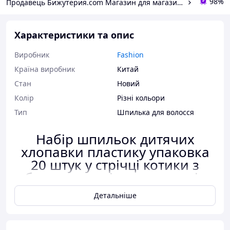
98%
Продавець Бижутерия.com Магазин для магазинов
Характеристики та опис
Виробник
Fashion
Країна виробник
Китай
Стан
Новий
Колір
Різні кольори
Тип
Шпилька для волосся
Набір шпильок дитячих
хлопавки пластику упаковка
20 штук у стрічці котики з
бантиками різних кольорів
Детальніше