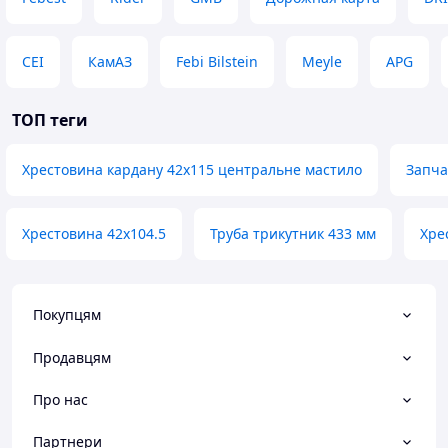
CEI
КамАЗ
Febi Bilstein
Meyle
APG
ТОП теги
Хрестовина кардану 42х115 центральне мастило
Запча
Хрестовина 42х104.5
Труба трикутник 433 мм
Хре
Покупцям
Продавцям
Про нас
Партнери