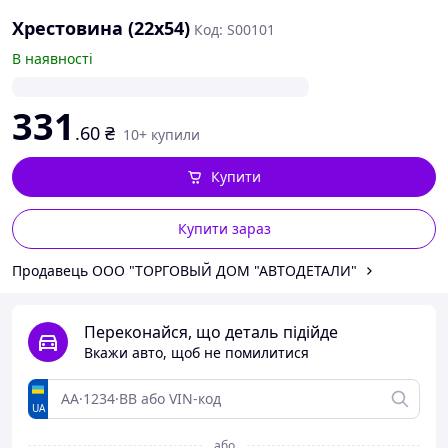
Хрестовина (22х54)
Код: S00101
В наявності
331
.60
₴
10+ купили
Купити
Купити зараз
Продавець ООО "ТОРГОВЫЙ ДОМ "АВТОДЕТАЛИ"
Переконайся, що деталь підійде
Вкажи авто, щоб не помилитися
UA
або