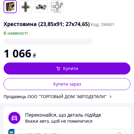
Хрестовина (23,85х91; 27х74,65)
Код: 2WА01
В наявності
1 066
₴
Купити
Купити зараз
Продавець ООО "ТОРГОВЫЙ ДОМ "АВТОДЕТАЛИ"
Переконайся, що деталь підійде
Вкажи авто, щоб не помилитися