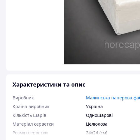
Характеристики та опис
Виробник
Малинська паперова фа
Країна виробник
Україна
Кількість шарів
Одношарові
Матеріал серветки
Целюлоза
Розмір серветки
24х24 (см)