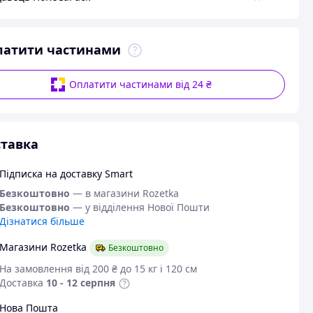
латити частинами
Оплатити частинами від 24 ₴
тавка
Підписка на доставку Smart
Безкоштовно
— в магазини Rozetka
Безкоштовно
— у відділення Нової Пошти
Дізнатися більше
Магазини Rozetka
Безкоштовно
На замовлення від 200 ₴ до 15 кг і 120 см
Доставка
10 - 12 серпня
Нова Пошта