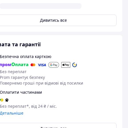
Дивитись все
ата та гарантії
Безпечна оплата карткою
Без переплат
Prom гарантує безпеку
Повернемо гроші при відмові від посилки
Оплатити частинами
Без переплат*, від 24 ₴ / міс.
Детальніше