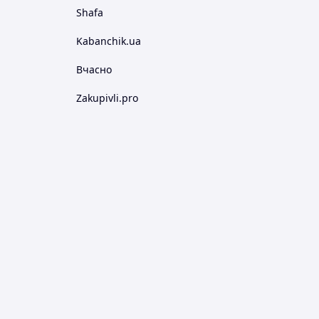
Shafa
Kabanchik.ua
Вчасно
Zakupivli.pro