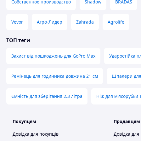
Собственное производство
Shadow
BRADAS
Vevor
Агро-Лидер
Zahrada
Agrolife
ТОП теги
Захист від пошкоджень для GoPro Max
Ударостійка пл
Ремінець для годинника довжина 21 см
Шпалери для 
Ємність для зберігання 2.3 літра
Ніж для м'ясорубки 
Покупцям
Продавцям
Довідка для покупців
Довідка для