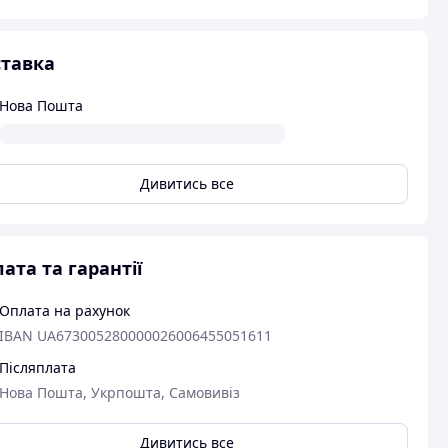
тавка
Нова Пошта
Дивитись все
ата та гарантії
Оплата на рахунок
IBAN UA673005280000026006455051611
Післяплата
Нова Пошта, Укрпошта, Самовивіз
Дивитись все