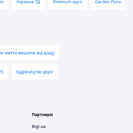
ex
Украина ТД
Premium-agro
Garden Flora
для миття машини від дощу
25
Будівництво доріг
Партнери
Bigl.ua