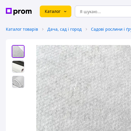
Каталог
Каталог товарів
Дача, сад і город
Садові рослини і ґ