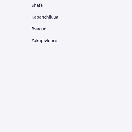
Shafa
Kabanchik.ua
Вчасно
Zakupivli.pro