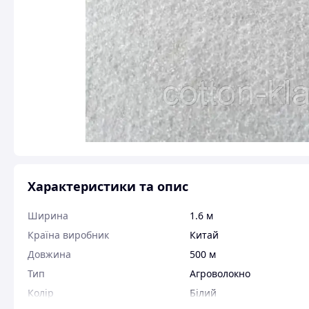
Характеристики та опис
Ширина
1.6 м
Країна виробник
Китай
Довжина
500 м
Тип
Агроволокно
Колір
Білий