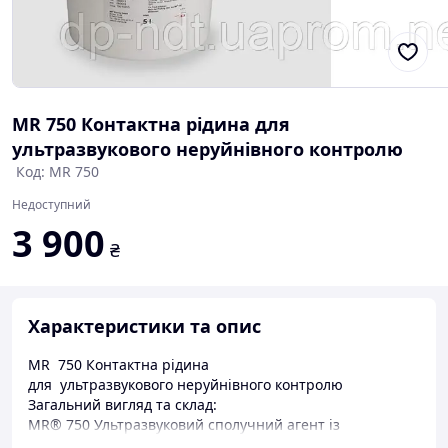
MR 750 Контактна рідина для
ультразвукового неруйнівного контролю
Код: MR 750
Недоступний
3 900
₴
Характеристики та опис
MR 750 Контактна рідина
для ультразвукового неруйнівного контролю
Загальний вигляд та склад:
MR® 750 Ультразвуковий сполучний агент із
спеціальним інгібітором корозії був розроблений для