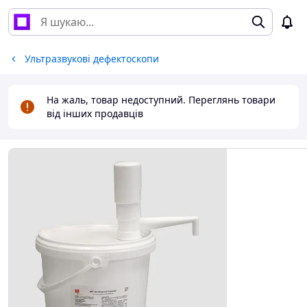
Ультразвукові дефектоскопи
На жаль, товар недоступний. Переглянь товари
від інших продавців