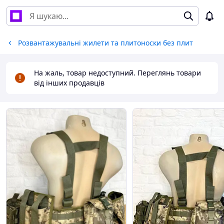
Розвантажувальні жилети та плитоноски без плит
На жаль, товар недоступний. Переглянь товари
від інших продавців