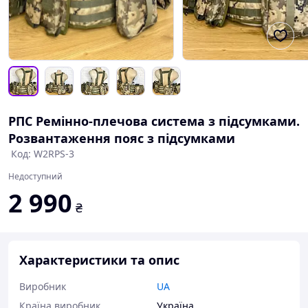
РПС Ремінно-плечова система з підсумками.
Розвантаження пояс з підсумками
Код: W2RPS-3
Недоступний
2 990
₴
Характеристики та опис
Виробник
UA
Країна виробник
Україна