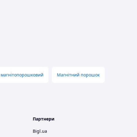
 магнітопорошковий
Магнітний порошок
Партнери
Bigl.ua