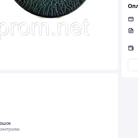
Опл
рошок
 контролю
явлення дрібних розривів на виготовлених