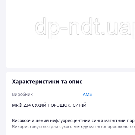
Характеристики та опис
Виробник
AMS
MR® 234 СУХИЙ ПОРОШОК, СИНІЙ
Високоочищений нефлуоресцентний синій магнітний по
Використовується для сухого методу магнітопорошкового
Призначений для використання у видимому світлі для ви