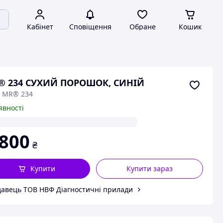
Кабінет
Сповіщення
Обране
Кошик
® 234 СУХИЙ ПОРОШОК, СИНІЙ
: MR® 234
явності
 800
₴
Купити
Купити зараз
авець ТОВ НВФ Діагностичні прилади