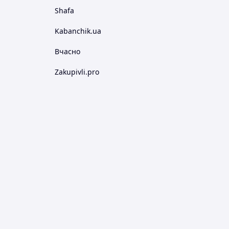
Shafa
Kabanchik.ua
Вчасно
Zakupivli.pro