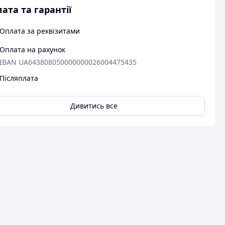
ата та гарантії
Оплата за реквізитами
Оплата на рахунок
IBAN UA643808050000000026004475435
Післяплата
Дивитись все