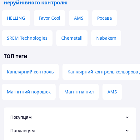
неруйнівного контролю
HELLING
Favor Cool
AMS
Росава
SREM Technologies
Chemetall
Nabakem
ТОП теги
Капілярний контроль
Капілярний контроль кольорова 
Магнітний порошок
Магнітна пил
AMS
Покупцям
Продавцям