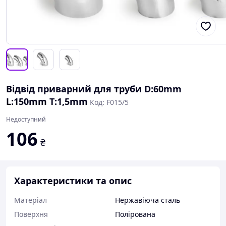
Відвід приварний для труби D:60mm
L:150mm T:1,5mm
Код: F015/5
Недоступний
106
₴
Характеристики та опис
Матеріал
Нержавіюча сталь
Поверхня
Полірована