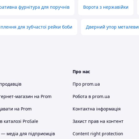
ративна фурнітура для поручнів
Ворота з нержавійки
іплення для зубчастої рейки боби
Дверний упор металеви
Про нас
 продавців
Про prom.ua
тернет-магазин
на Prom
Робота в prom.ua
авати на Prom
Контактна інформація
 каталозі ProSale
Захист прав на контент
 — медіа для підприємців
Content right protection