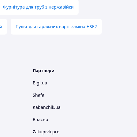
Фурнітура для труб з нержавійки
й
Пульт для гаражних воріт заміна HSE2
Партнери
Bigl.ua
Shafa
Kabanchik.ua
Вчасно
Zakupivli.pro