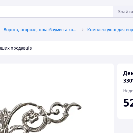
Знайти
Ворота, огорожі, шлагбауми та комплектуючі
Комплектуючі для вор
інших продавців
Дек
330
Недо
5