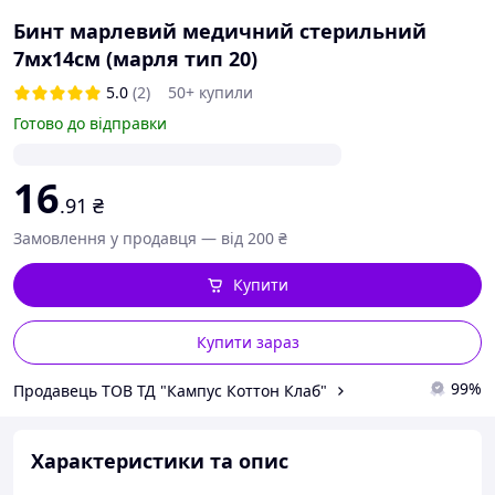
Бинт марлевий медичний стерильний
7мх14см (марля тип 20)
5.0
(2)
50+ купили
Готово до відправки
16
.91
₴
Замовлення у продавця — від 200 ₴
Купити
Купити зараз
99%
Продавець ТОВ ТД "Кампус Коттон Клаб"
Характеристики та опис