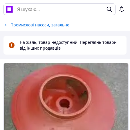
Промислові насоси, загальне
На жаль, товар недоступний. Переглянь товари
від інших продавців