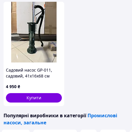
Садовий насос GP-011,
садовий, 41x16x68 см
4 950
₴
Купити
Популярні виробники
в категорії
Промислові
насоси, загальне