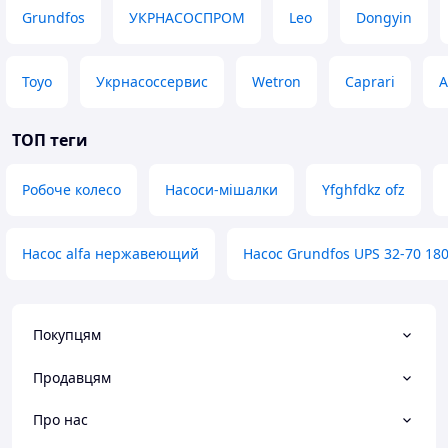
Grundfos
УКРНАСОСПРОМ
Leo
Dongyin
Toyo
Укрнасоссервис
Wetron
Caprari
A
ТОП теги
Робоче колесо
Насоси-мішалки
Yfghfdkz ofz
Насос alfa нержавеющий
Насос Grundfos UPS 32-70 18
Покупцям
Продавцям
Про нас