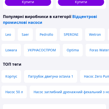
Купити
Купити
Популярні виробники
в категорії
Відцентрові
промислові насоси
Leo
Saer
Pedrollo
SPERONI
Wetron
Lowara
УКРНАСОСПРОМ
Optima
Foras Wate
ТОП теги
Корпус
Патрубок двигуна octavia 1
Насос Zero Pu
Насос 50 л
Насос заглибний дренажний фекальний з 