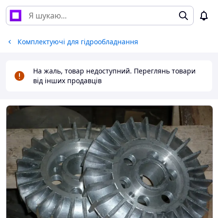
Комплектуючі для гідрообладнання
На жаль, товар недоступний. Переглянь товари
від інших продавців