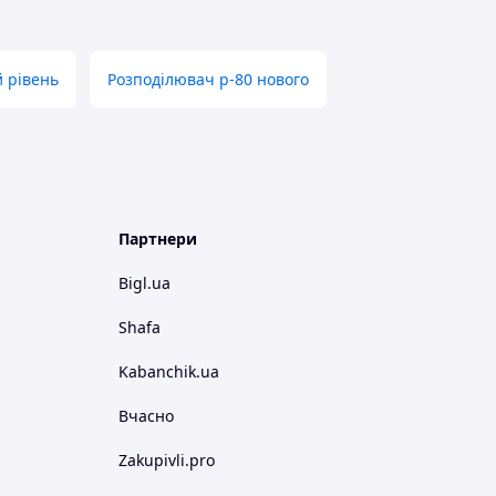
 рівень
Розподілювач р-80 нового
Партнери
Bigl.ua
Shafa
Kabanchik.ua
Вчасно
Zakupivli.pro