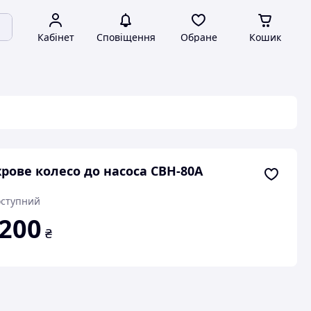
Кабінет
Сповіщення
Обране
Кошик
рове колесо до насоса СВН-80А
ступний
 200
₴