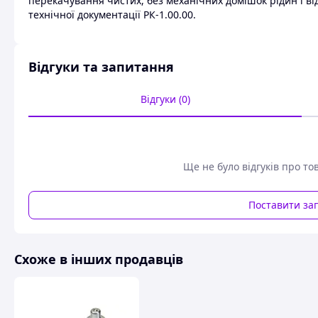
перекачування чистих, без механічних домішок рідин і ві
технічної документації РК-1.00.00.
Відгуки та запитання
Відгуки (0)
Ще не було відгуків про то
Поставити за
Схоже в інших продавців