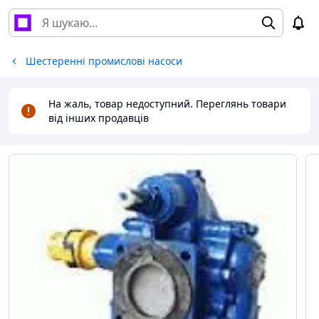
Шестеренні промислові насоси
На жаль, товар недоступний. Переглянь товари
від інших продавців