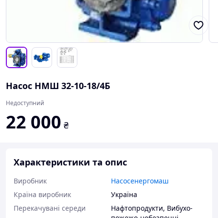
Насос НМШ 32-10-18/4Б
Недоступний
22 000
₴
Характеристики та опис
Виробник
Насосенергомаш
Країна виробник
Україна
Перекачувані середи
Нафтопродукти
,
Вибухо-
пожежо-небезпечні