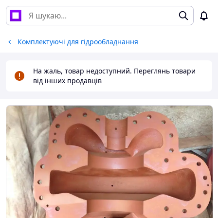
Комплектуючі для гідрообладнання
На жаль, товар недоступний. Переглянь товари
від інших продавців