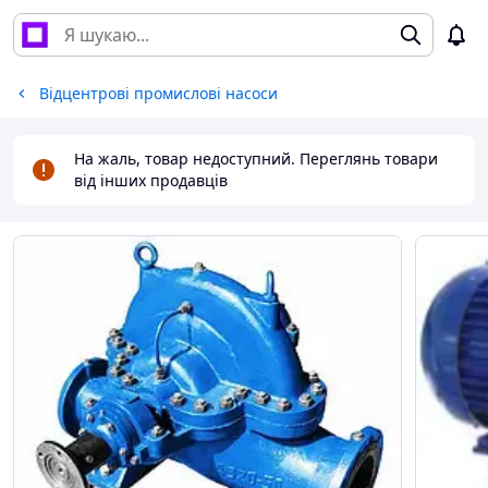
Відцентрові промислові насоси
На жаль, товар недоступний. Переглянь товари
від інших продавців