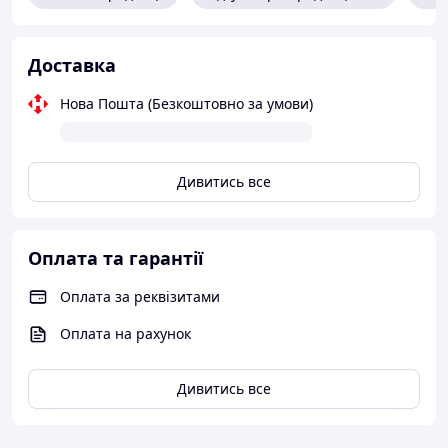
benzyl salicylate, geraniol, butylphenyl methylpropional,
citronellol, limonene.
Доставка
Нова Пошта (Безкоштовно за умови)
Дивитись все
Оплата та гарантії
Оплата за реквізитами
Оплата на рахунок
Дивитись все