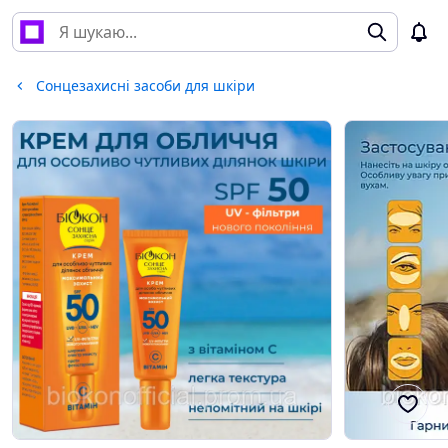
Сонцезахисні засоби для шкіри