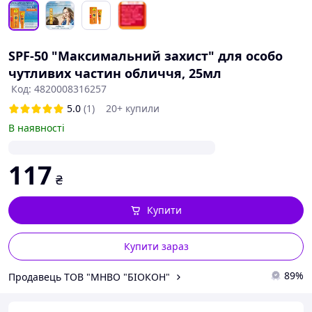
SPF-50 "Максимальний захист" для особо
чутливих частин обличчя, 25мл
Код: 4820008316257
5.0
(1)
20+ купили
В наявності
117
₴
Купити
Купити зараз
89%
Продавець ТОВ "МНВО "БІОКОН"