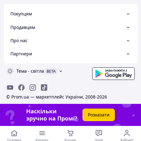
Покупцям
Продавцям
Про нас
Партнери
Тема
-
світла
BETA
© Prom.ua — маркетплейс України, 2008-2026
Наскільки
Розказати
зручно на Промі?
Головна
Каталог
Кошик
Чати
Кабінет