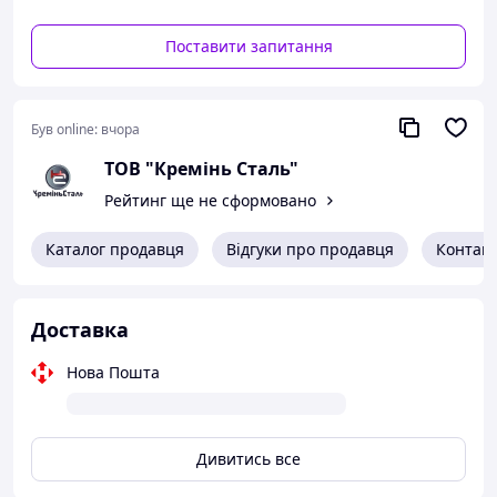
Поставити запитання
Був online:
вчора
ТОВ "Кремінь Сталь"
Рейтинг ще не сформовано
Каталог продавця
Відгуки про продавця
Контак
Доставка
Нова Пошта
Дивитись все