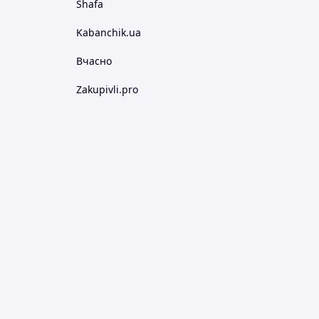
Shafa
Kabanchik.ua
Вчасно
Zakupivli.pro