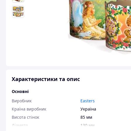
Характеристики та опис
Основні
Виробник
Easters
Країна виробник
Україна
Висота стінок
85 мм
Діаметр
130 мм