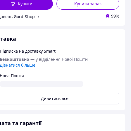
Купити
Купити зараз
99%
авець Gord-Shop
тавка
Підписка на доставку Smart
Безкоштовно
— у відділення Нової Пошти
Дізнатися більше
Нова Пошта
Дивитись все
ата та гарантії