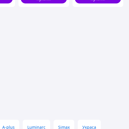
A-plus
Luminarc
Simax
Украса