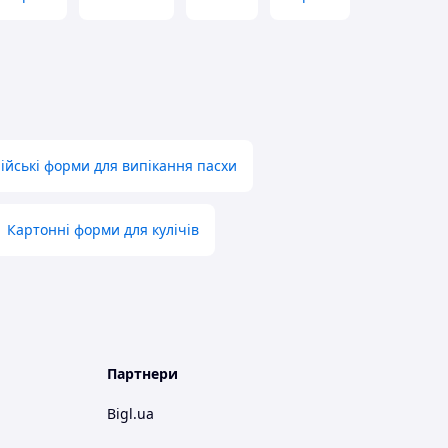
лійські форми для випікання пасхи
Картонні форми для кулічів
Партнери
Bigl.ua