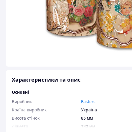
Характеристики та опис
Основні
Виробник
Easters
Країна виробник
Україна
Висота стінок
85 мм
Діаметр
130 мм