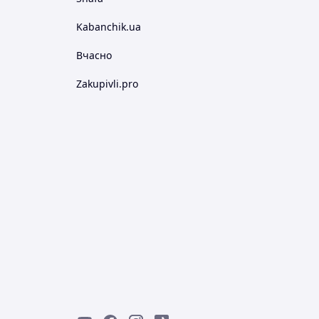
Kabanchik.ua
Вчасно
Zakupivli.pro