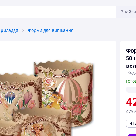
Знайти
приладдя
Форми для випікання
Фор
50 
вел
Код
Гото
4
475
41