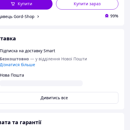
Купити
Купити зараз
99%
авець Gord-Shop
тавка
Підписка на доставку Smart
Безкоштовно
— у відділення Нової Пошти
Дізнатися більше
Нова Пошта
Дивитись все
ата та гарантії