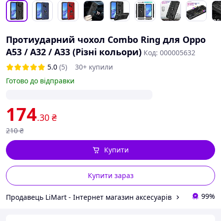
Протиударний чохол Combo Ring для Oppo
A53 / A32 / A33 (Різні кольори)
Код: 000005632
5.0
(5)
30+ купили
Готово до відправки
174
.30
₴
210
₴
Купити
Купити зараз
99%
Продавець LiMart - Інтернет магазин аксесуарів