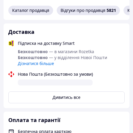
Каталог продавця
Відгуки про продавця
5821
Ко
Доставка
Підписка на доставку Smart
Безкоштовно
— в магазини Rozetka
Безкоштовно
— у відділення Нової Пошти
Дізнатися більше
Нова Пошта (Безкоштовно за умови)
Дивитись все
Оплата та гарантії
Безпечна оплата карткою