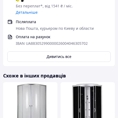
Без переплат*, від 1541 ₴ / міс.
Детальніше
Післяплата
Нова Пошта, курьером по Киеву и области
Оплата на рахунок
IBAN UA883052990000026004046305702
Дивитись все
Схоже в інших продавців