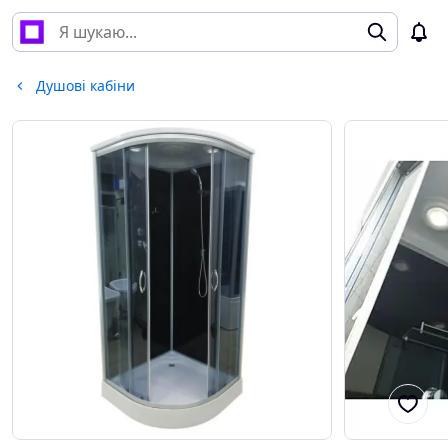
Душові кабіни