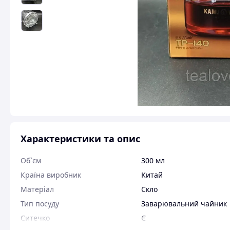
Характеристики та опис
Об`єм
300 мл
Країна виробник
Китай
Матеріал
Скло
Тип посуду
Заварювальний чайник
Ситечко
Є