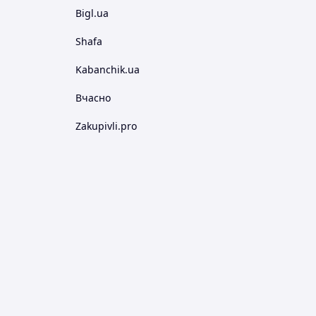
Bigl.ua
Shafa
Kabanchik.ua
Вчасно
Zakupivli.pro