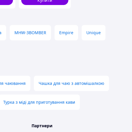
Купити
a
MHW-3BOMBER
Empire
Unique
для чаювання
Чашка для чаю з автомішалкою
Турка з міді для приготування кави
Партнери