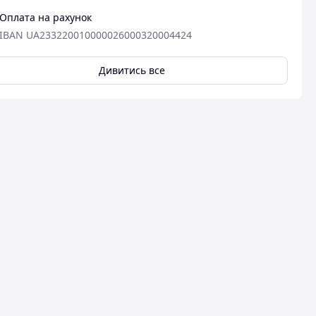
Оплата на рахунок
IBAN UA233220010000026000320004424
Дивитись все