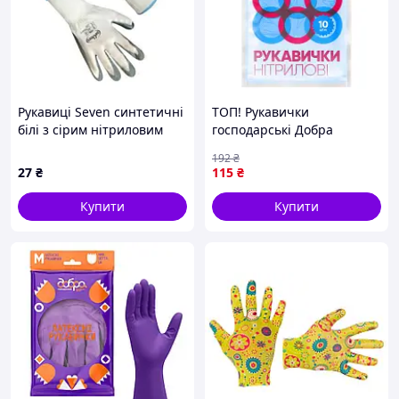
Рукавиці Seven синтетичні
ТОП! Рукавички
білі з сірим нітриловим
господарські Добра
покриттям NL9260/69260
Господарочка нітрилові
192
₴
(12/300)
сині L 10 шт.
27
₴
115
₴
(4820086522335) - (gHome)
Купити
Купити