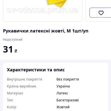
Рукавички латексні жовті, М 1шт/уп
Недоступний
31
₴
Характеристики та опис
Внутрішнє покриття
без покриття
Країна виробник
Україна
Матеріал
Латекс
Тип
Багаторазові
Колір
Жовтий