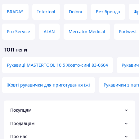
BRADAS
Intertool
Doloni
Без бренда
Фр
Pro-Service
ALAN
Mercator Medical
Portwest
ТОП теги
Рукавиці MASTERTOOL 10.5 Жовто-сині 83-0604
Рукавич
Жовті рукавички для приготування їжі
Рукавички з пат
Покупцям
Продавцям
Про нас