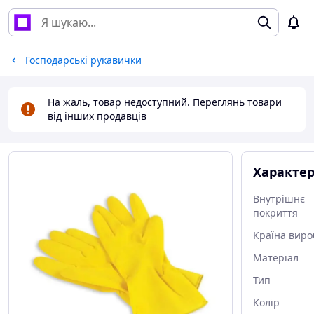
Господарські рукавички
На жаль, товар недоступний. Переглянь товари
від інших продавців
Характе
Внутрішнє
покриття
Країна виро
Матеріал
Тип
Колір