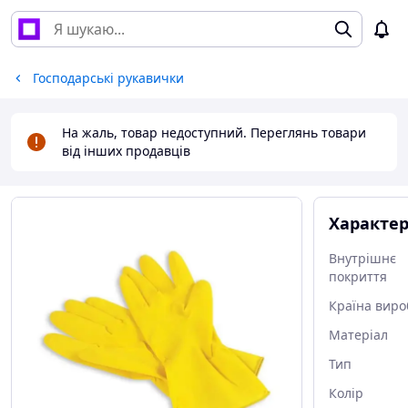
Господарські рукавички
На жаль, товар недоступний. Переглянь товари
від інших продавців
Характе
Внутрішнє
покриття
Країна виро
Матеріал
Тип
Колір