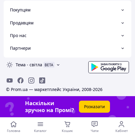
Покупцям
Продавцям
Про нас
Партнери
Тема
-
світла
BETA
© Prom.ua — маркетплейс України, 2008-2026
Наскільки
Розказати
зручно на Промі?
Головна
Каталог
Кошик
Чати
Кабінет