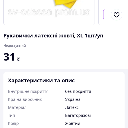
Рукавички латексні жовті, ХL 1шт/уп
Недоступний
31
₴
Характеристики та опис
Внутрішнє покриття
без покриття
Країна виробник
Україна
Матеріал
Латекс
Тип
Багаторазові
Колір
Жовтий