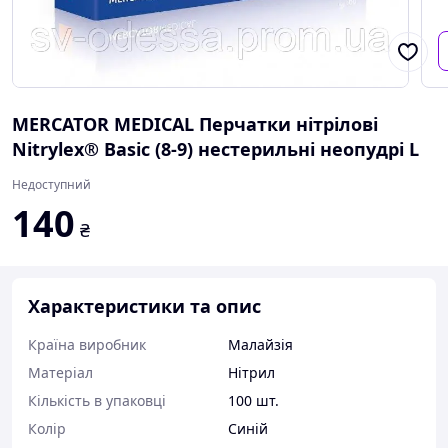
MERCATOR MEDICAL Перчатки нітрілові
Nitrylex® Basic (8-9) нестерильні неопудрі L
Недоступний
140
₴
Характеристики та опис
Країна виробник
Малайзія
Матеріал
Нітрил
Кількість в упаковці
100 шт.
Колір
Синій