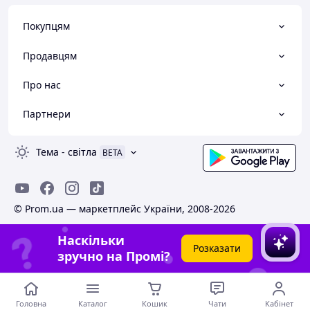
Покупцям
Продавцям
Про нас
Партнери
Тема
-
світла
BETA
© Prom.ua — маркетплейс України, 2008-2026
Наскільки
Розказати
зручно на Промі?
Головна
Каталог
Кошик
Чати
Кабінет