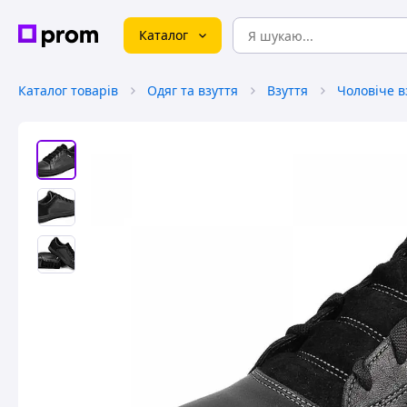
Каталог
Каталог товарів
Одяг та взуття
Взуття
Чоловіче в