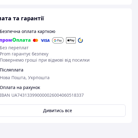
ата та гарантії
Безпечна оплата карткою
Без переплат
Prom гарантує безпеку
Повернемо гроші при відмові від посилки
Післяплата
Нова Пошта, Укрпошта
Оплата на рахунок
IBAN UA743133990000026004060518337
Дивитись все