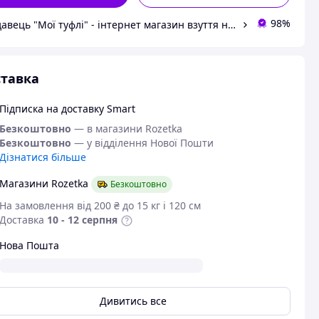
98%
Продавець "Мої туфлі" - інтернет магазин взуття на всі випадки життя.
тавка
Підписка на доставку Smart
Безкоштовно
— в магазини Rozetka
Безкоштовно
— у відділення Нової Пошти
Дізнатися більше
Магазини Rozetka
Безкоштовно
На замовлення від 200 ₴ до 15 кг і 120 см
Доставка
10 - 12 серпня
Нова Пошта
Дивитись все