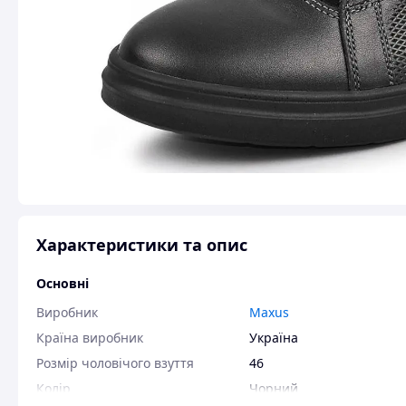
Характеристики та опис
Основні
Виробник
Maxus
Країна виробник
Україна
Розмір чоловічого взуття
46
Колір
Чорний